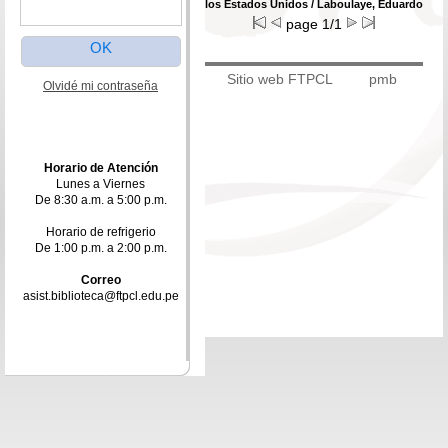
los Estados Unidos
/ Laboulaye, Eduardo
page 1/1
Sitio web FTPCL
pmb
Olvidé mi contraseña
Horario de Atención
Lunes a Viernes
De 8:30 a.m. a 5:00 p.m.
Horario de refrigerio
De 1:00 p.m. a 2:00 p.m.
Correo
asist.biblioteca@ftpcl.edu.pe