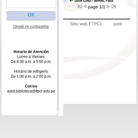
Dom Gréa
/ Vernet, Félix
page 1/1
Sitio web FTPCL
pmb
Olvidé mi contraseña
Horario de Atención
Lunes a Viernes
De 8:30 a.m. a 5:00 p.m.
Horario de refrigerio
De 1:00 p.m. a 2:00 p.m.
Correo
asist.biblioteca@ftpcl.edu.pe