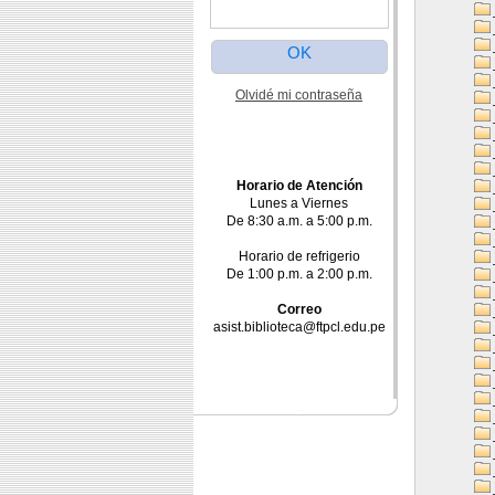
Olvidé mi contraseña
Horario de Atención
Lunes a Viernes
De 8:30 a.m. a 5:00 p.m.
Horario de refrigerio
De 1:00 p.m. a 2:00 p.m.
Correo
asist.biblioteca@ftpcl.edu.pe