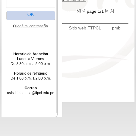
page 1/1
Olvidé mi contraseña
Sitio web FTPCL
pmb
Horario de Atención
Lunes a Viernes
De 8:30 a.m. a 5:00 p.m.
Horario de refrigerio
De 1:00 p.m. a 2:00 p.m.
Correo
asist.biblioteca@ftpcl.edu.pe