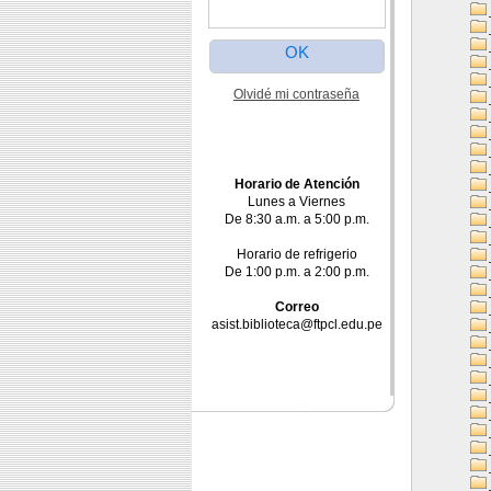
Olvidé mi contraseña
Horario de Atención
Lunes a Viernes
De 8:30 a.m. a 5:00 p.m.
Horario de refrigerio
De 1:00 p.m. a 2:00 p.m.
Correo
asist.biblioteca@ftpcl.edu.pe