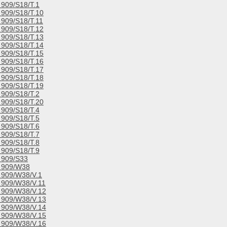
909/S18/T.1
909/S18/T.10
909/S18/T.11
909/S18/T.12
909/S18/T.13
909/S18/T.14
909/S18/T.15
909/S18/T.16
909/S18/T.17
909/S18/T.18
909/S18/T.19
909/S18/T.2
909/S18/T.20
909/S18/T.4
909/S18/T.5
909/S18/T.6
909/S18/T.7
909/S18/T.8
909/S18/T.9
909/S33
909/W38
909/W38/V.1
909/W38/V.11
909/W38/V.12
909/W38/V.13
909/W38/V.14
909/W38/V.15
909/W38/V.16