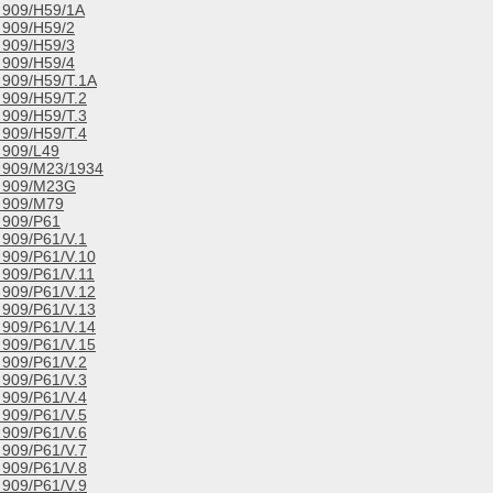
909/H59/1A
909/H59/2
909/H59/3
909/H59/4
909/H59/T.1A
909/H59/T.2
909/H59/T.3
909/H59/T.4
909/L49
909/M23/1934
909/M23G
909/M79
909/P61
909/P61/V.1
909/P61/V.10
909/P61/V.11
909/P61/V.12
909/P61/V.13
909/P61/V.14
909/P61/V.15
909/P61/V.2
909/P61/V.3
909/P61/V.4
909/P61/V.5
909/P61/V.6
909/P61/V.7
909/P61/V.8
909/P61/V.9