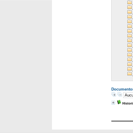
Documentos 
Histor