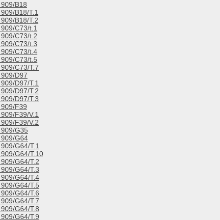
909/B18
909/B18/T.1
909/B18/T.2
909/C73/t.1
909/C73/t.2
909/C73/t.3
909/C73/t.4
909/C73/t.5
909/C73/T.7
909/D97
909/D97/T.1
909/D97/T.2
909/D97/T.3
909/F39
909/F39/V.1
909/F39/V.2
909/G35
909/G64
909/G64/T.1
909/G64/T.10
909/G64/T.2
909/G64/T.3
909/G64/T.4
909/G64/T.5
909/G64/T.6
909/G64/T.7
909/G64/T.8
909/G64/T.9