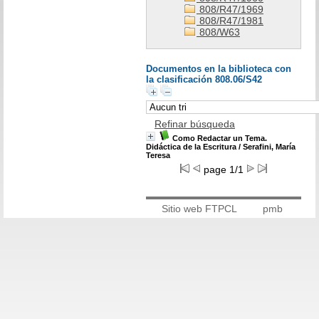
808/R47/1969
808/R47/1981
808/W63
Documentos en la biblioteca con
la clasificación 808.06/S42
Refinar búsqueda
Como Redactar un Tema.
Didáctica de la Escritura
/ Serafini, María
Teresa
page 1/1
Sitio web FTPCL
pmb