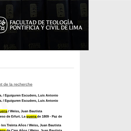
t de la recherche
a.
/ Eguiguren Escudero, Luis Antonio
a.
/ Eguiguren Escudero, Luis Antonio
uerra
/ Weiss, Juan Bautista
eso de Erfurt. La
guerra
de 1809 - Paz de
 los Treinta Años
/ Weiss, Juan Bautista
erra
de Cien Años
/ Weiss, Juan Bautista