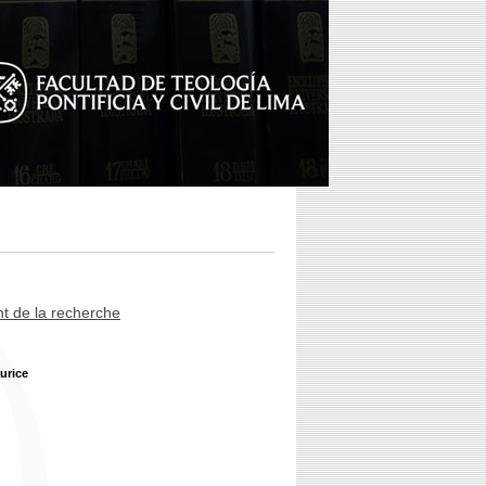
t de la recherche
urice