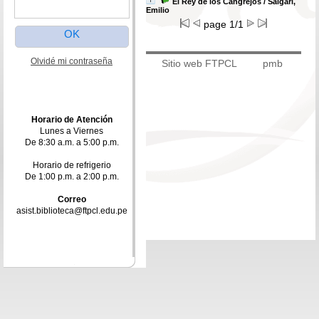
El Rey de los Cangrejos
/ Salgari,
Emilio
page 1/1
Olvidé mi contraseña
Sitio web FTPCL
pmb
Horario de Atención
Lunes a Viernes
De 8:30 a.m. a 5:00 p.m.
Horario de refrigerio
De 1:00 p.m. a 2:00 p.m.
Correo
asist.biblioteca@ftpcl.edu.pe