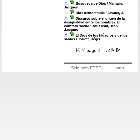
Búsqueda de Dios
/ Maritain,
Jacques
Dios demostrable
/ Javaux, J.
Discurso sobre el origen de la
desigualdad entre los hombres. El
contrato social
/ Rousseau, Jean-
Jacques
El Dios de los filósofos y de los
sabios
/ Jolivet, Régis
page
/2
Sitio web FTPCL
pmb