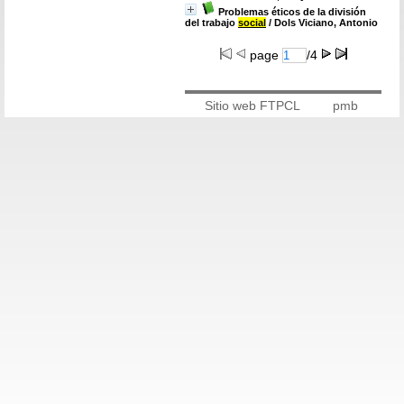
Problemas éticos de la división
del trabajo
social
/ Dols Viciano, Antonio
page
/4
Sitio web FTPCL
pmb